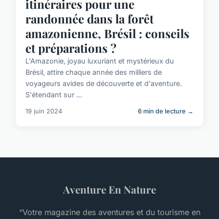
itinéraires pour une
randonnée dans la forêt
amazonienne, Brésil : conseils
et préparations ?
L'Amazonie, joyau luxuriant et mystérieux du
Brésil, attire chaque année des milliers de
voyageurs avides de découverte et d'aventure.
S'étendant sur ...
19 juin 2024
6 min de lecture →
Aventure En Nature
“Votre magazine des aventures et du tourisme en