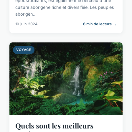
époustouflants, est également le berceau d'une
culture aborigène riche et diversifiée. Les peuples
aborigèn...
19 juin 2024
6 min de lecture →
VOYAGE
Quels sont les meilleurs