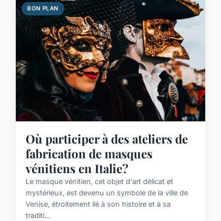
BON PLAN
Où participer à des ateliers de
fabrication de masques
vénitiens en Italie?
Le masque vénitien, cet objet d'art délicat et
mystérieux, est devenu un symbole de la ville de
Venise, étroitement lié à son histoire et à sa
traditi...