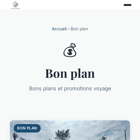
Accueil
› Bon plan
💰
Bon plan
Bons plans et promotions voyage
BON PLAN