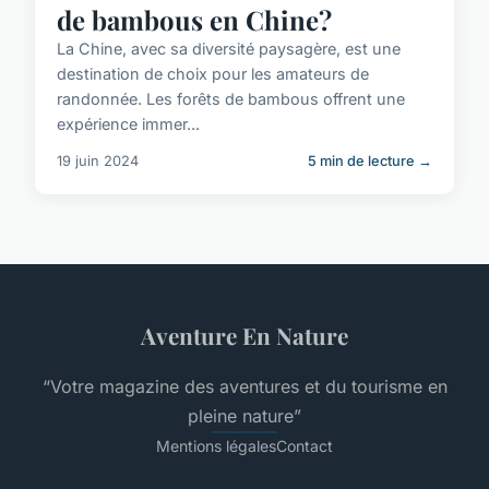
de bambous en Chine?
La Chine, avec sa diversité paysagère, est une
destination de choix pour les amateurs de
randonnée. Les forêts de bambous offrent une
expérience immer...
19 juin 2024
5 min de lecture →
Aventure En Nature
“Votre magazine des aventures et du tourisme en
pleine nature”
Mentions légales
Contact