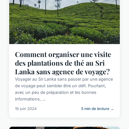
Comment organiser une visite
des plantations de thé au Sri
Lanka sans agence de voyage?
Voyager au Sri Lanka sans passer par une agence
de voyage peut sembler être un défi. Pourtant,
avec un peu de préparation et les bonnes
informations, ...
19 juin 2024
5 min de lecture →