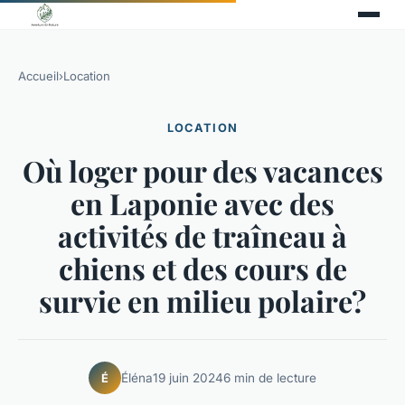
Accueil
›
Location
LOCATION
Où loger pour des vacances
en Laponie avec des
activités de traîneau à
chiens et des cours de
survie en milieu polaire?
Éléna
19 juin 2024
6 min de lecture
É