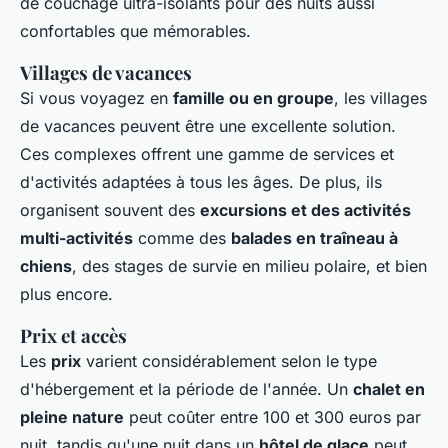
de couchage ultra-isolants pour des nuits aussi
confortables que mémorables.
Villages de vacances
Si vous voyagez en
famille ou en groupe
, les villages
de vacances peuvent être une excellente solution.
Ces complexes offrent une gamme de services et
d'activités adaptées à tous les âges. De plus, ils
organisent souvent des
excursions et des activités
multi-activités
comme des
balades en traîneau à
chiens
, des stages de survie en milieu polaire, et bien
plus encore.
Prix et accès
Les
prix
varient considérablement selon le type
d'hébergement et la période de l'année. Un
chalet en
pleine nature
peut coûter entre 100 et 300 euros par
nuit, tandis qu'une nuit dans un
hôtel de glace
peut