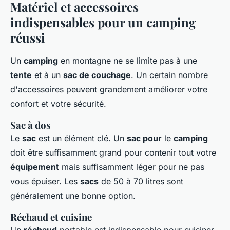
Matériel et accessoires
indispensables pour un camping
réussi
Un
camping
en montagne ne se limite pas à une
tente
et à un
sac de couchage
. Un certain nombre
d'accessoires peuvent grandement améliorer votre
confort et votre sécurité.
Sac à dos
Le
sac
est un élément clé. Un
sac pour
le
camping
doit être suffisamment grand pour contenir tout votre
équipement
mais suffisamment léger pour ne pas
vous épuiser. Les
sacs
de 50 à 70 litres sont
généralement une bonne option.
Réchaud et cuisine
Un
réchaud
portable est indispensable pour cuisiner