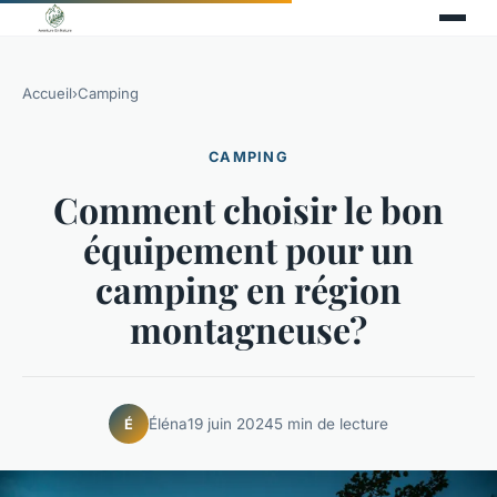
Accueil
›
Camping
CAMPING
Comment choisir le bon
équipement pour un
camping en région
montagneuse?
Éléna
19 juin 2024
5 min de lecture
É